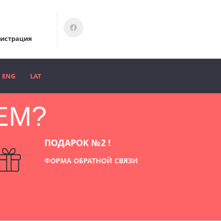
гистрация
ENG
LAT
ЕМ?
ПОДАРОК №2 !
ФОРМА ОБРАТНОЙ СВЯЗИ