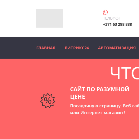
ТЕЛЕФОН
+371 63 288 888
ГЛАВНАЯ
БИТРИКС24
АВТОМАТИЗАЦИЯ
ЧТ
САЙТ ПО РАЗУМНОЙ
ЦЕНЕ
Посадочную страницу. Веб са
или
Интернет магазин !