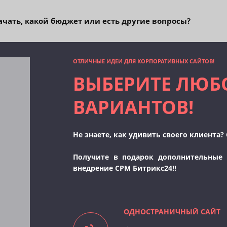
начать, какой бюджет или есть другие вопросы?
ОТЛИЧНЫЕ ИДЕИ ДЛЯ КОРПОРАТИВНЫХ САЙТОВ!
ВЫБЕРИТЕ ЛЮБ
ВАРИАНТОВ!
Не знаете, как удивить своего клиента
Получите в подарок дополнительные 
внедрение СРМ Битрикс24!!
ОДНОСТРАНИЧНЫЙ САЙТ